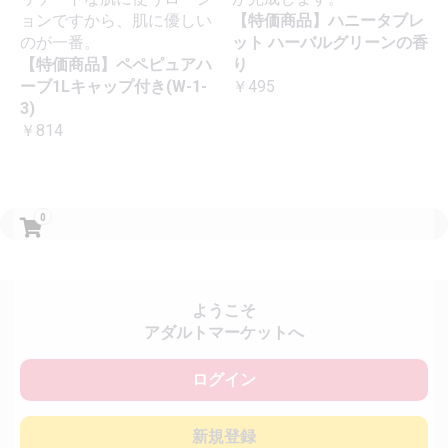
ョンですから、肌に優しい
【特価商品】ハニータブレ
のが一番。
ット ハーバルグリーンの香
【特価商品】ペペピュアハ
り
ーブ1Lキャップ付き(W-1-
￥495
3)
￥814
0
ようこそ
アダルトマーケットへ
ログイン
新規登録