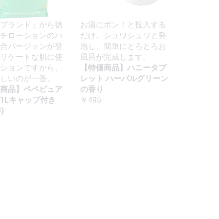
ブランド」から徳
お湯にポン！と投入する
チローションのハ
だけ。シュワシュワと発
合バージョンが登
泡し、簡単にとろとろお
リケートな肌に使
風呂が完成します。
ションですから、
【特価商品】ハニータブ
しいのが一番。
レット ハーバルグリーン
商品】ペペピュア
の香り
1Lキャップ付き
￥495
)