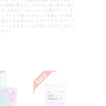
観を自由に変えることができ､服の変化と楽し
ます｡大胆なヘソ出しルックが超カワイイ､さ
キュートさで濃いいやらしさを感じられず女
を程よく引き出せるレオタードです｡ボディー
フィットするタイトなデザインなので､セクシ
ッチリ！