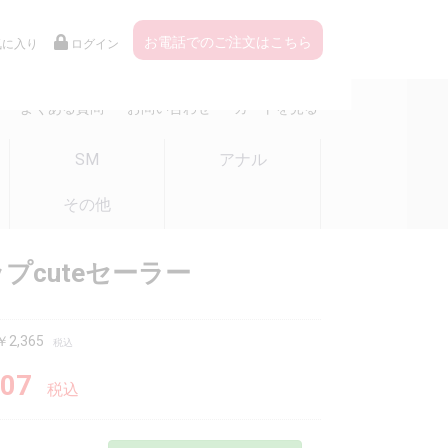
お電話でのご注文はこちら
気に入り
ログイン
よくある質問
お問い合わせ
カートを見る
SM
アナル
その他
プcuteセーラー
2,365
税込
07
税込