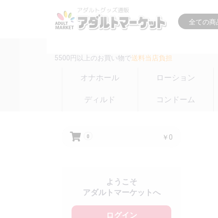
16時までの注文は
即日出荷(在庫のある商品のみ)
5500円以上のお買い物で
送料当店負担
オナホール
ローション
ディルド
コンドーム
￥0
0
ようこそ
アダルトマーケットへ
ログイン