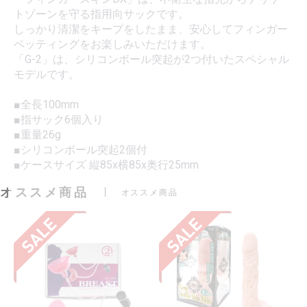
トゾーンを守る指用向サックです。
しっかり清潔をキープをしたまま、安心してフィンガー
ペッティングをお楽しみいただけます。
「G-2」は、シリコンボール突起が2つ付いたスペシャル
モデルです。
■全長100mm
■指サック6個入り
■重量26g
■シリコンボール突起2個付
■ケースサイズ 縦85x横85x奥行25mm
オススメ商品
オススメ商品