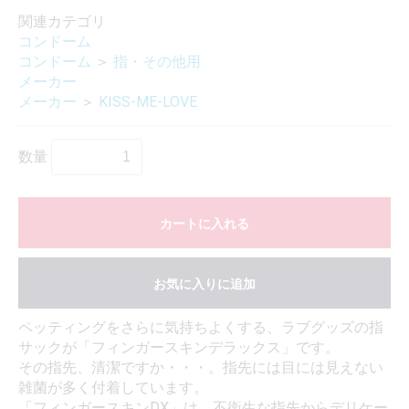
関連カテゴリ
コンドーム
コンドーム
＞
指・その他用
メーカー
メーカー
＞
KISS-ME-LOVE
数量
カートに入れる
お気に入りに追加
ペッティングをさらに気持ちよくする、ラブグッズの指
サックが「フィンガースキンデラックス」です。
その指先、清潔ですか・・・。指先には目には見えない
雑菌が多く付着しています。
「フィンガースキンDX」は、不衛生な指先からデリケー