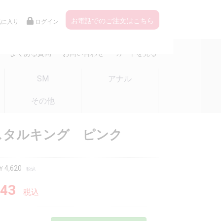
お電話でのご注文はこちら
気に入り
ログイン
よくある質問
お問い合わせ
カートを見る
SM
アナル
その他
スタルキング ピンク
4,620
税込
43
税込