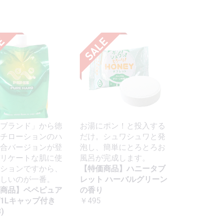
ブランド」から徳
お湯にポン！と投入する
チローションのハ
だけ。シュワシュワと発
合バージョンが登
泡し、簡単にとろとろお
リケートな肌に使
風呂が完成します。
ションですから、
【特価商品】ハニータブ
しいのが一番。
レット ハーバルグリーン
商品】ペペピュア
の香り
1Lキャップ付き
￥495
)