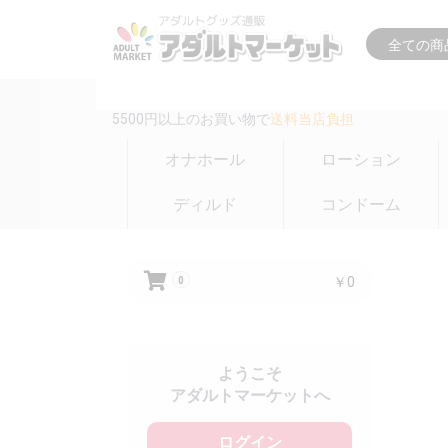
16時までの注文は
即日出荷(在庫のある商品のみ)
5500円以上のお買い物で
送料当店負担
オナホール
ローション
ディルド
コンドーム
￥0
0
ようこそ
アダルトマーケットへ
ログイン