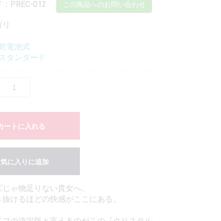
PREC-012
この商品へのお問い合わせ
ゴリ
乾電池式
スタンダード
カートに入れる
お気に入りに追加
ズじゃ物足りない貴女へ。
き抜けるほどの快感がここにある。
イブの決定版と言えるのがこの『クリスタル