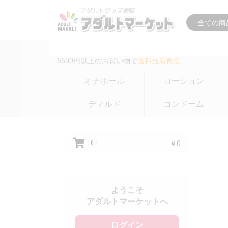
16時までの注文は
即日出荷(在庫のある商品のみ)
5500円以上のお買い物で
送料当店負担
オナホール
ローション
ディルド
コンドーム
￥0
0
ようこそ
アダルトマーケットへ
ログイン