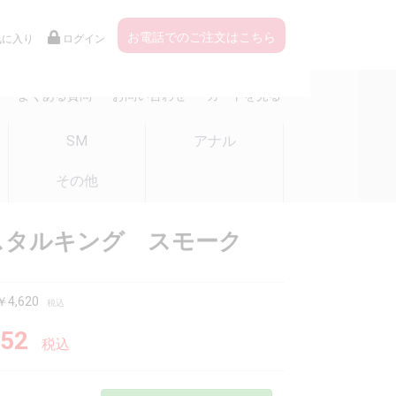
お電話でのご注文はこちら
気に入り
ログイン
よくある質問
お問い合わせ
カートを見る
SM
アナル
その他
スタルキング スモーク
4,620
税込
52
税込