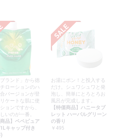
ブランド」から徳
お湯にポン！と投入する
チローションのハ
だけ。シュワシュワと発
合バージョンが登
泡し、簡単にとろとろお
リケートな肌に使
風呂が完成します。
ションですから、
【特価商品】ハニータブ
しいのが一番。
レット ハーバルグリーン
商品】ペペピュア
の香り
1Lキャップ付き
￥495
)