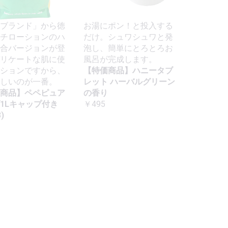
ブランド」から徳
お湯にポン！と投入する
チローションのハ
だけ。シュワシュワと発
合バージョンが登
泡し、簡単にとろとろお
リケートな肌に使
風呂が完成します。
ションですから、
【特価商品】ハニータブ
しいのが一番。
レット ハーバルグリーン
商品】ペペピュア
の香り
1Lキャップ付き
￥495
)