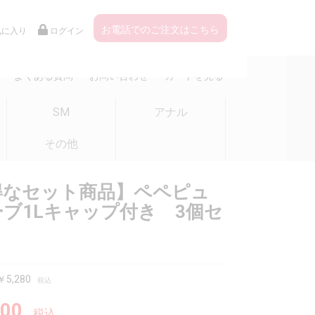
お電話でのご注文はこちら
気に入り
ログイン
よくある質問
お問い合わせ
カートを見る
SM
アナル
その他
得なセット商品】ペペピュ
ブ1Lキャップ付き 3個セ
5,280
税込
00
税込