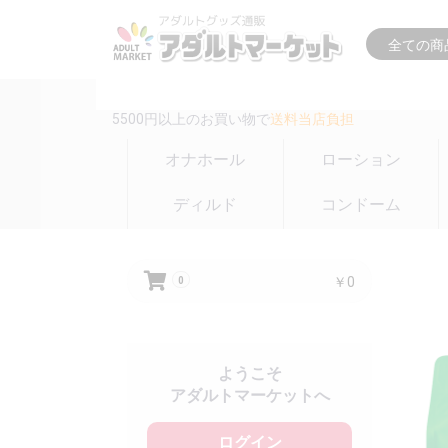
16時までの注文は
即日出荷(在庫のある商品のみ)
5500円以上のお買い物で
送料当店負担
オナホール
ローション
ディルド
コンドーム
￥0
0
ようこそ
アダルトマーケットへ
ログイン