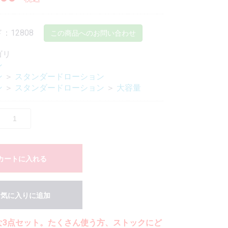
：12808
この商品へのお問い合わせ
ゴリ
ン
ン
＞
スタンダードローション
ン
＞
スタンダードローション
＞
大容量
カートに入れる
お気に入りに追加
な3点セット。たくさん使う方、ストックにど