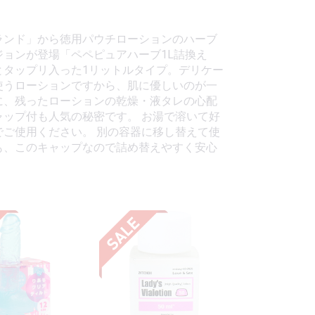
ランド」から徳用パウチローションのハーブ
ジョンが登場「ペペピュアハーブ1L詰換え
とタップリ入った1リットルタイプ。デリケー
使うローションですから、肌に優しいのが一
に、残ったローションの乾燥・液タレの心配
ャップ付も人気の秘密です。 お湯で溶いて好
でご使用ください。 別の容器に移し替えて使
も、このキャップなので詰め替えやすく安心