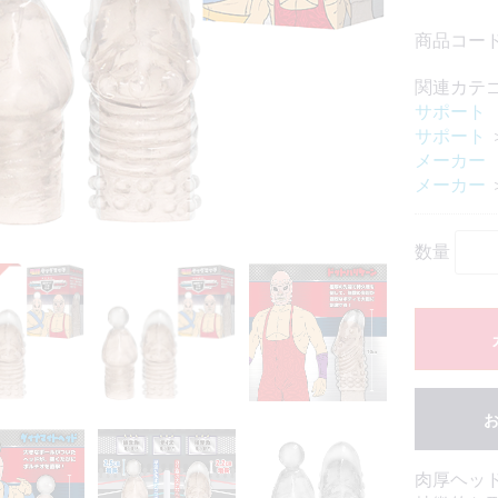
商品コード
関連カテ
サポート
サポート
メーカー
メーカー
数量
肉厚ヘッ