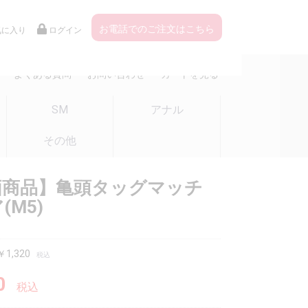
お電話でのご注文はこちら
気に入り
ログイン
よくある質問
お問い合わせ
カートを見る
SM
アナル
その他
価商品】亀頭タッグマッチ
(M5)
1,320
税込
0
税込