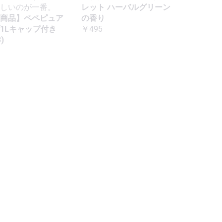
しいのが一番。
レット ハーバルグリーン
商品】ペペピュア
の香り
1Lキャップ付き
￥495
)