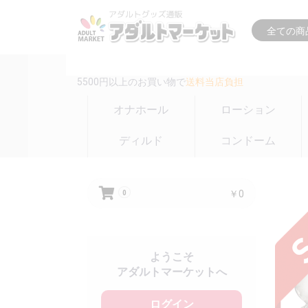
16時までの注文は
即日出荷(在庫のある商品のみ)
5500円以上のお買い物で
送料当店負担
オナホール
ローション
ディルド
コンドーム
￥0
0
ようこそ
アダルトマーケットへ
ログイン