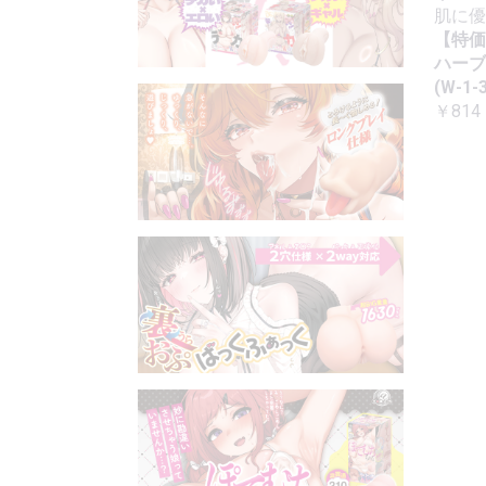
肌に優
【特価
ハーブ
(W-1-3
￥814