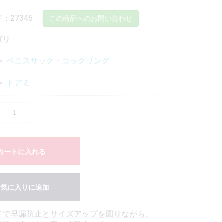
：27346
この商品へのお問い合わせ
ゴリ
＞
ペニスサック・コックリング
＞
トアミ
カートに入れる
お気に入りに追加
ドで早漏防止とサイズアップを図りながら、