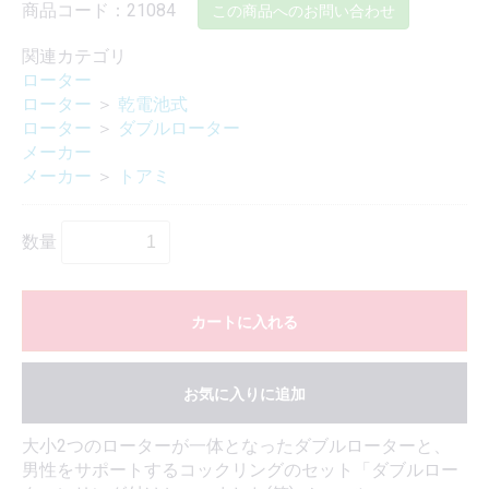
商品コード：21084
この商品へのお問い合わせ
関連カテゴリ
ローター
ローター
＞
乾電池式
ローター
＞
ダブルローター
メーカー
メーカー
＞
トアミ
数量
カートに入れる
お気に入りに追加
大小2つのローターが一体となったダブルローターと、
男性をサポートするコックリングのセット「ダブルロー