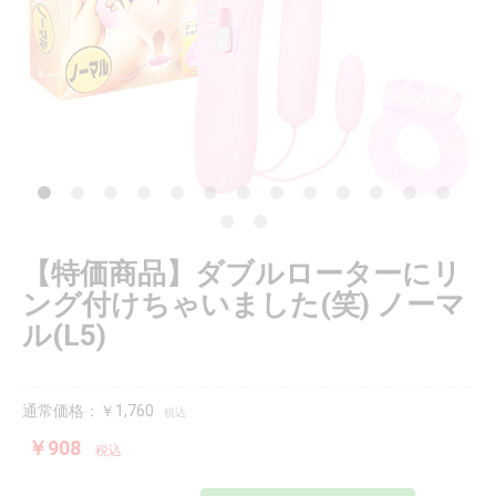
【特価商品】ダブルローターにリ
ング付けちゃいました(笑) ノーマ
ル(L5)
通常価格：￥1,760
税込
￥908
税込