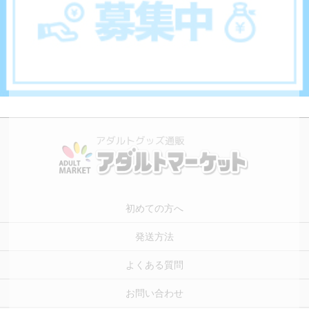
初めての方へ
発送方法
よくある質問
お問い合わせ