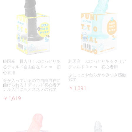
純国産 骨入り！ぷにっとりあ
純国産 ぷにっとりあるクリア
るディルド自由自在９ｃｍ 初
ディルド９ｃｍ 初心者用
心者用
ぷにっとやわらかやみつき感触
9cm
骨が入っているので自由自在に
曲げられる！ディルド初心者ア
￥1,091
ナル入門にもオススメの9cm
￥1,619